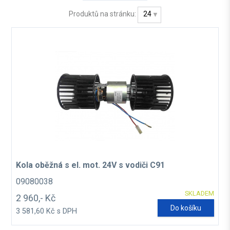
Produktů na stránku:
24
Kola oběžná s el. mot. 24V s vodiči C91
09080038
SKLADEM
2 960,- Kč
Do košíku
3 581,60 Kč s DPH