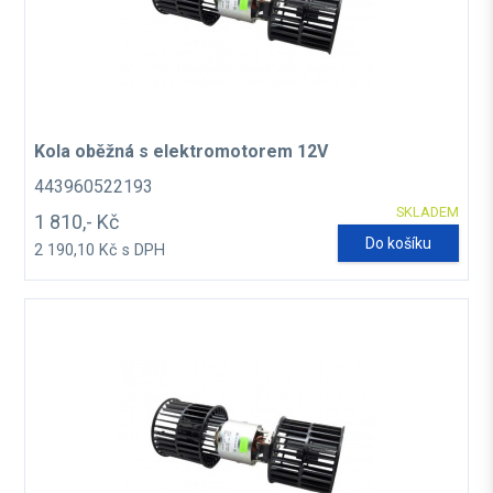
Kola oběžná s elektromotorem 12V
443960522193
SKLADEM
1 810,- Kč
Do košíku
2 190,10 Kč s DPH