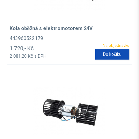
Kola oběžná s elektromotorem 24V
443960522179
Na objednávku
1 720,- Kč
Do košíku
2 081,20 Kč s DPH