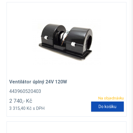
Ventilátor úplný 24V 120W
443960520403
Na objednávku
2 740,- Kč
Do košíku
3 315,40 Kč s DPH