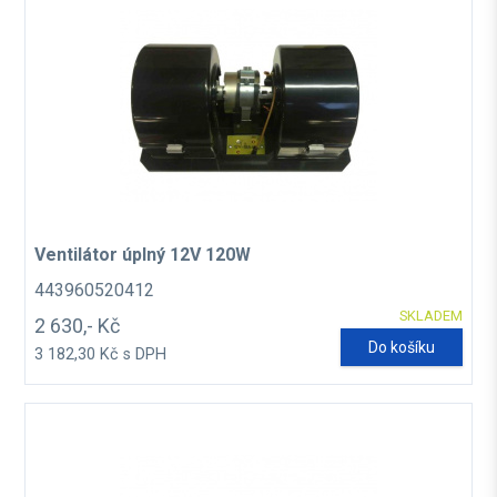
Ventilátor úplný 12V 120W
443960520412
SKLADEM
2 630,- Kč
Do košíku
3 182,30 Kč s DPH