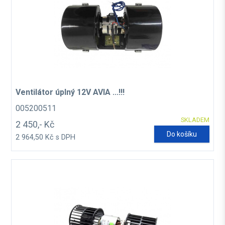
Ventilátor úplný 12V AVIA ...!!!
005200511
SKLADEM
2 450,- Kč
Do košíku
2 964,50 Kč s DPH