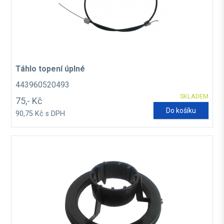
Táhlo topení úplné
443960520493
SKLADEM
75,- Kč
Do košíku
90,75 Kč s DPH