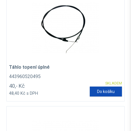
Táhlo topení úplné
443960520495
SKLADEM
40,- Kč
Do košíku
48,40 Kč s DPH