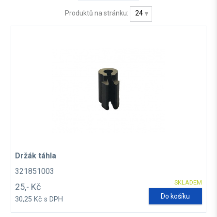
Produktů na stránku:
24
Držák táhla
321851003
SKLADEM
25,- Kč
Do košíku
30,25 Kč s DPH