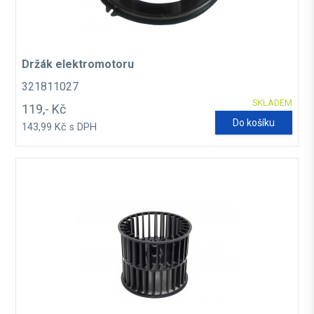
Držák elektromotoru
321811027
SKLADEM
119,- Kč
Do košíku
143,99 Kč s DPH