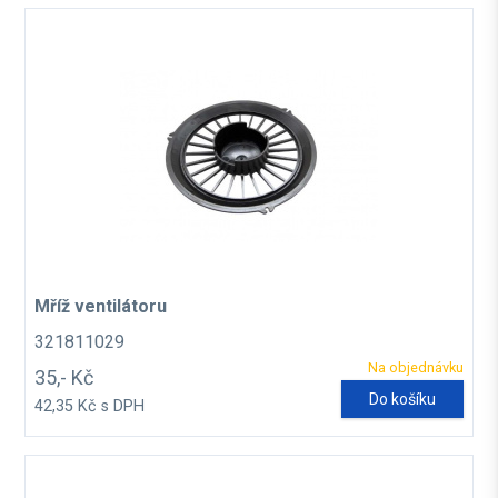
Mříž ventilátoru
321811029
Na objednávku
35,- Kč
Do košíku
42,35 Kč s DPH