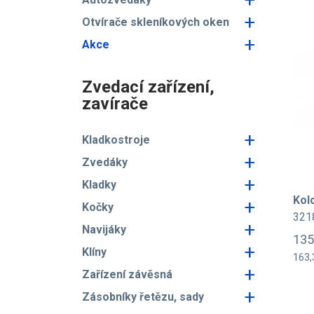
+
Otvírače skleníkových oken
+
Akce
Zvedací zařízení,
zavírače
+
Kladkostroje
+
Zvedáky
+
Kladky
Kol
+
Kočky
321
+
Navijáky
135
+
Klíny
163,
+
Zařízení závěsná
+
Zásobníky řetězu, sady