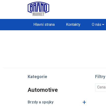
Hlavní strana
Kontakty
O nás
Kategorie
Filtry
Cena
Automotive
+
Brzdy a spojky