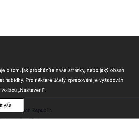
e o tom, jak procházíte naše stránky, nebo jaký obsah
at nabídky. Pro některé účely zpracování je vyžadován
 volbou „Nastavení“.
t vše
ravicí, Czech Republic
číslo vložky 9516
.