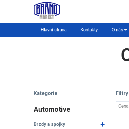
Hlavní strana
Kontakty
O nás
O
Kategorie
Filtry
Cena
Automotive
+
Brzdy a spojky