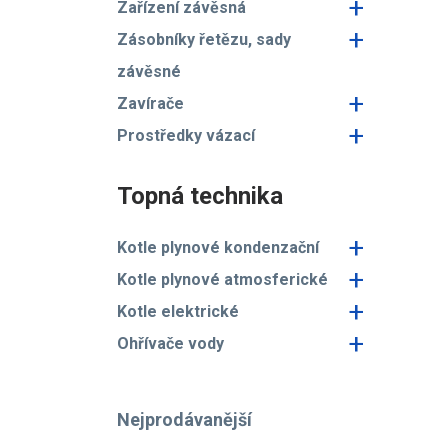
+
Zařízení závěsná
+
Zásobníky řetězu, sady
závěsné
+
Zavírače
+
Prostředky vázací
Topná technika
+
Kotle plynové kondenzační
+
Kotle plynové atmosferické
+
Kotle elektrické
+
Ohřívače vody
Nejprodávanější