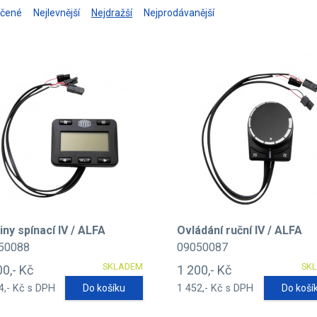
učené
Nejlevnější
Nejdražší
Nejprodávanější
ny spínací IV / ALFA
Ovládání ruční IV / ALFA
50088
09050087
SKLADEM
SK
00,- Kč
1 200,- Kč
4,- Kč s DPH
Do košíku
1 452,- Kč s DPH
Do koší