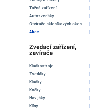
+
Tažná zařízení
+
Autozvedáky
+
Otvírače skleníkových oken
+
Akce
Zvedací zařízení,
zavírače
+
Kladkostroje
+
Zvedáky
+
Kladky
+
Kočky
+
Navijáky
+
Klíny