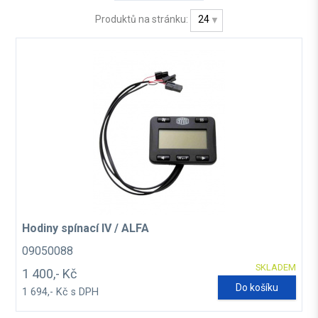
Produktů na stránku:
24
Hodiny spínací IV / ALFA
09050088
SKLADEM
1 400,- Kč
Do košíku
1 694,- Kč s DPH