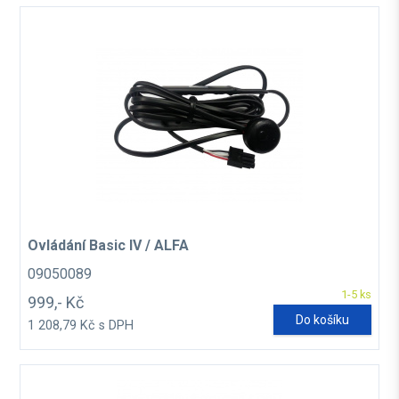
Ovládání Basic IV / ALFA
09050089
1-5 ks
999,- Kč
Do košíku
1 208,79 Kč s DPH