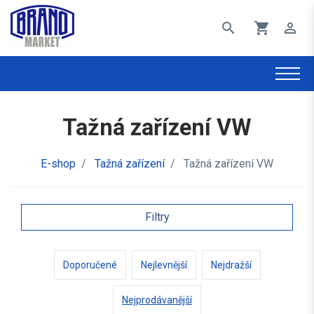
search
shopping_cart
perm_identity
Tažná zařízení VW
E-shop
/
Tažná zařízení
/
Tažná zařízení VW
Filtry
Doporučené
Nejlevnější
Nejdražší
Nejprodávanější