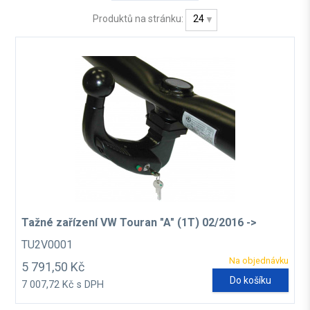
Produktů na stránku:
24
Tažné zařízení VW Touran "A" (1T) 02/2016 ->
TU2V0001
Na objednávku
5 791,50 Kč
Do košíku
7 007,72 Kč s DPH