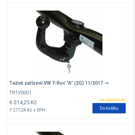
Tažné zařízení VW T-Roc "A" (2G) 11/2017 ->
TR1V0001
Na objednávku
6 014,25 Kč
Do košíku
7 277,24 Kč s DPH