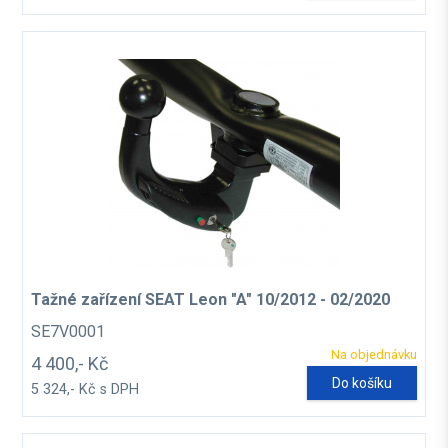
Tažné zařízení SEAT Leon "A" 10/2012 - 02/2020
SE7V0001
Na objednávku
4 400,- Kč
Do košíku
5 324,- Kč s DPH