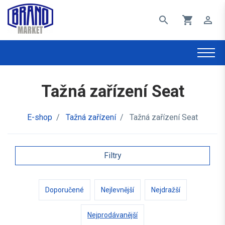
search
shopping_cart
perm_identity
Tažná zařízení Seat
E-shop
/
Tažná zařízení
/
Tažná zařízení Seat
Filtry
Doporučené
Nejlevnější
Nejdražší
Nejprodávanější