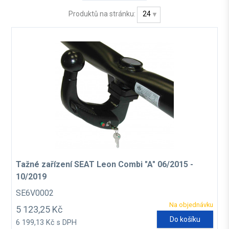
Produktů na stránku:
24
Tažné zařízení SEAT Leon Combi "A" 06/2015 -
10/2019
SE6V0002
Na objednávku
5 123,25 Kč
Do košíku
6 199,13 Kč s DPH