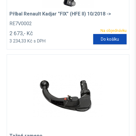
Příbal Renault Kadjar "FIX" (HFE II) 10/2018 ->
RE7V0002
Na objednávku
2 673,- Kč
Do košíku
3 234,33 Kč s DPH
Tažné rameno