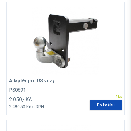
Adaptér pro US vozy
PS0691
1-5 ks
2 050,- Kč
Do košíku
2 480,50 Kč s DPH