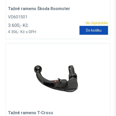
Tažné rameno Škoda Roomster
VD601501
Na objednávku
3 600,- Kč
Do košíku
4 356,- Kč s DPH
Tažné rameno T-Cross