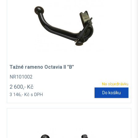
Tažné rameno Octavia II "B"
NR101002
Na objednávku
2 600,- Kč
Do košíku
3 146,- Kč s DPH