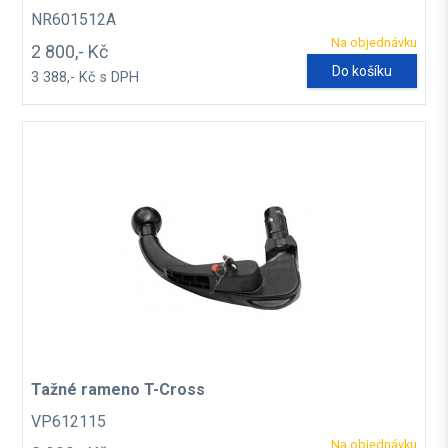
NR601512A
Na objednávku
2 800,- Kč
Do košíku
3 388,- Kč s DPH
Tažné rameno T-Cross
VP612115
Na objednávku