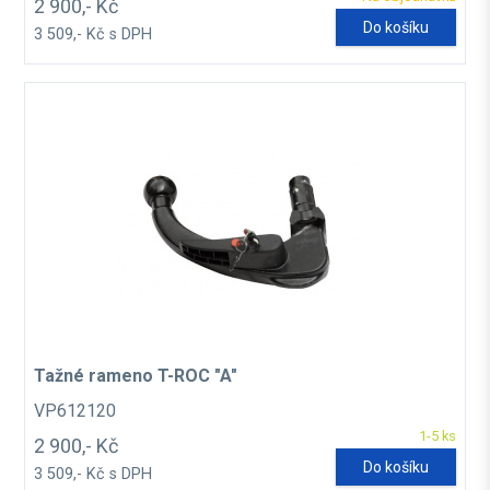
2 900,- Kč
Do košíku
3 509,- Kč s DPH
Tažné rameno T-ROC "A"
VP612120
1-5 ks
2 900,- Kč
Do košíku
3 509,- Kč s DPH