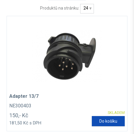
Produktů na stránku:
24
Adapter 13/7
NE300403
SKLADEM
150,- Kč
Do košíku
181,50 Kč s DPH