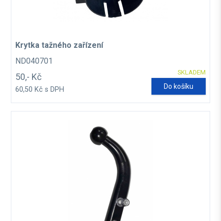
Krytka tažného zařízení
ND040701
SKLADEM
50,- Kč
Do košíku
60,50 Kč s DPH