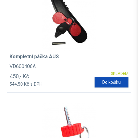
Kompletní páčka AUS
VD600406A
SKLADEM
450,- Kč
Do košíku
544,50 Kč s DPH