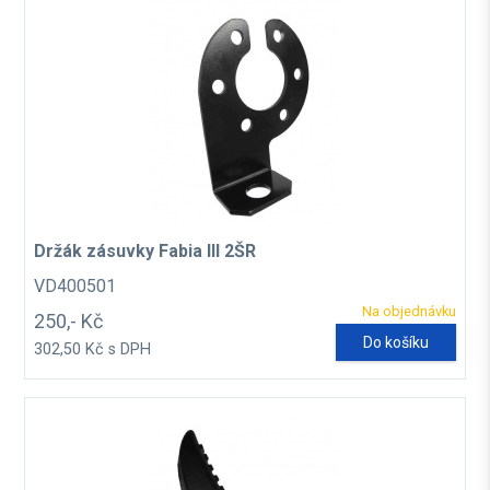
Držák zásuvky Fabia III 2ŠR
VD400501
Na objednávku
250,- Kč
Do košíku
302,50 Kč s DPH