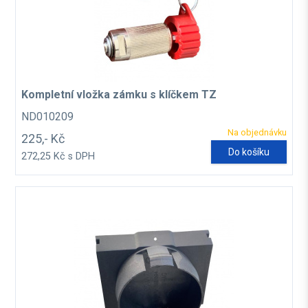
Kompletní vložka zámku s klíčkem TZ
ND010209
Na objednávku
225,- Kč
Do košíku
272,25 Kč s DPH