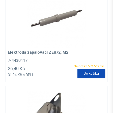
Elektroda zapalovací ZE872, M2
7-4430117
Na dotaz 602 569 395
26,40 Kč
Do košíku
31,94 Kč s DPH