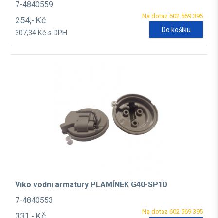
7-4840559
Na dotaz 602 569 395
254,- Kč
Do košíku
307,34 Kč s DPH
Viko vodni armatury PLAMÍNEK G40-SP10
7-4840553
Na dotaz 602 569 395
331,- Kč