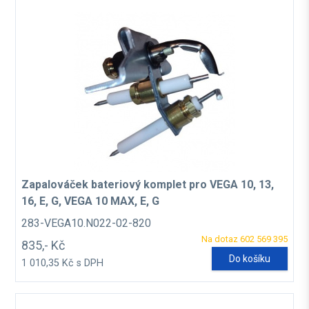
Zapalováček bateriový komplet pro VEGA 10, 13,
16, E, G, VEGA 10 MAX, E, G
283-VEGA10.N022-02-820
Na dotaz 602 569 395
835,- Kč
Do košíku
1 010,35 Kč s DPH