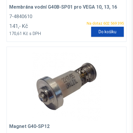
Membrána vodní G40B-SP01 pro VEGA 10, 13, 16
7-4840610
Na dotaz 602 569 395
141,- Kč
Do košíku
170,61 Kč s DPH
Magnet G40-SP12