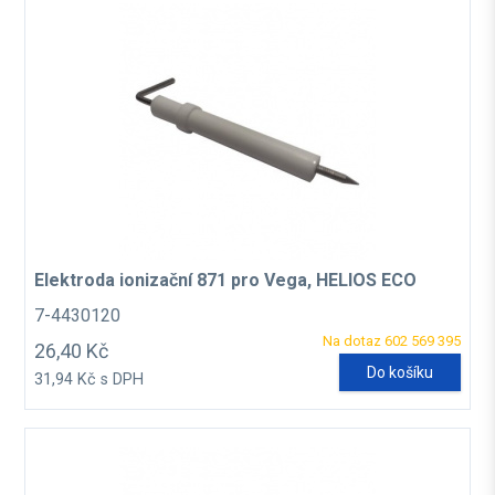
Elektroda ionizační 871 pro Vega, HELIOS ECO
7-4430120
Na dotaz 602 569 395
26,40 Kč
Do košíku
31,94 Kč s DPH