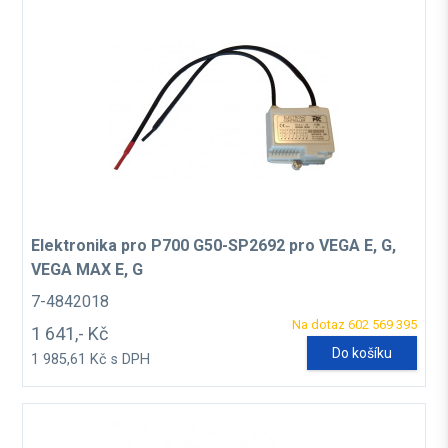
Elektronika pro P700 G50-SP2692 pro VEGA E, G,
VEGA MAX E, G
7-4842018
Na dotaz 602 569 395
1 641,- Kč
Do košíku
1 985,61 Kč s DPH