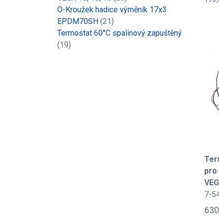
O-Kroužek hadice výměník 17x3
EPDM70SH
(21)
Termostat 60°C spalinový zapuštěný
(19)
Ter
pro
VEG
7-5
630