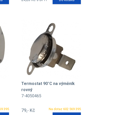
Termostat 90°C na výměník
rovný
7-4050465
69 395
Na dotaz 602 569 395
79,- Kč