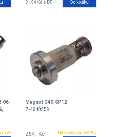
ku
31,94 Kč s DPH
Do košíku
-06-
Magnet G40-SP12
G,
7-4840559
69 395
Na dotaz 602 569 395
254,- Kč