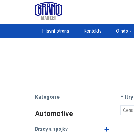
Hlavní strana
Kontakty
O nás
Kategorie
Filtry
Cena
Automotive
+
Brzdy a spojky