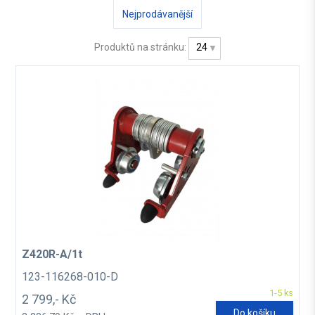
Nejprodávanější
Produktů na stránku:
24
Z420R-A/1t
123-116268-010-D
1-5 ks
2 799,- Kč
Do košíku