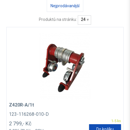
Nejprodávanější
Produktů na stránku:
24
Z420R-A/1t
123-116268-010-D
1-5 ks
2 799,- Kč
Do košíku