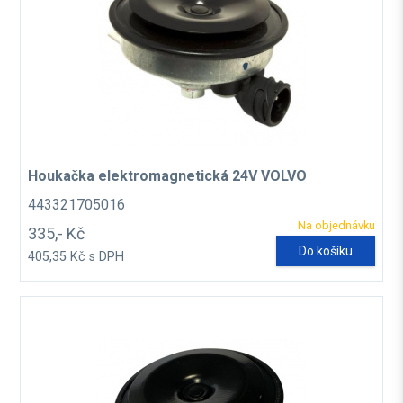
Houkačka elektromagnetická 24V VOLVO
443321705016
Na objednávku
335,- Kč
Do košíku
405,35 Kč s DPH