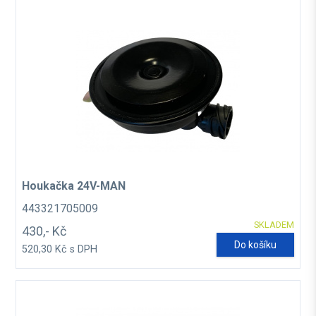
Houkačka 24V-MAN
443321705009
SKLADEM
430,- Kč
Do košíku
520,30 Kč s DPH