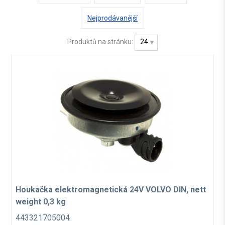
Nejprodávanější
Produktů na stránku:
24
Houkačka elektromagnetická 24V VOLVO DIN, nett
weight 0,3 kg
443321705004