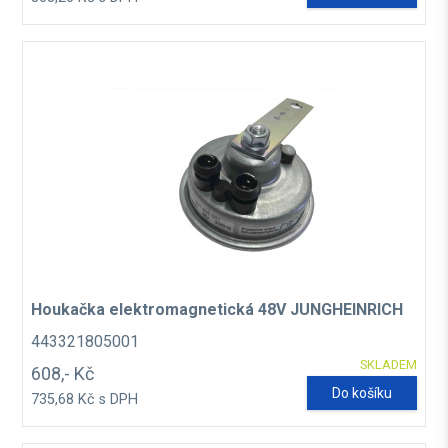
Houkačka elektromagnetická 48V JUNGHEINRICH
443321805001
SKLADEM
608,- Kč
Do košíku
735,68 Kč s DPH