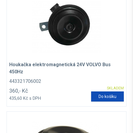
Houkačka elektromagnetická 24V VOLVO Bus
450Hz
443321706002
SKLADEM
360,- Kč
Do košíku
435,60 Kč s DPH