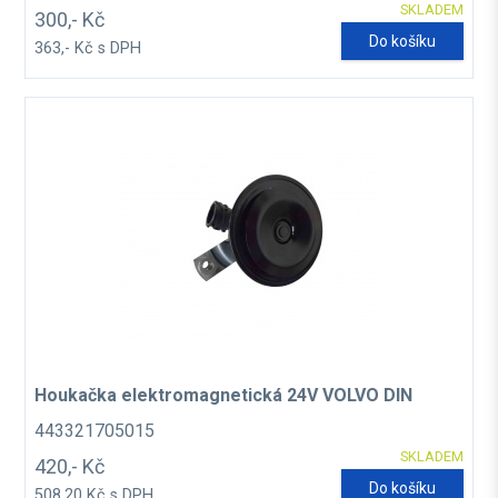
SKLADEM
300,- Kč
Do košíku
363,- Kč s DPH
Houkačka elektromagnetická 24V VOLVO DIN
443321705015
SKLADEM
420,- Kč
Do košíku
508,20 Kč s DPH