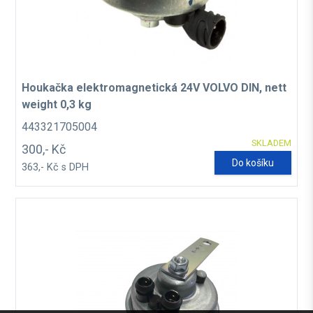
Houkačka elektromagnetická 24V VOLVO DIN, nett
weight 0,3 kg
443321705004
SKLADEM
300,- Kč
Do košíku
363,- Kč s DPH