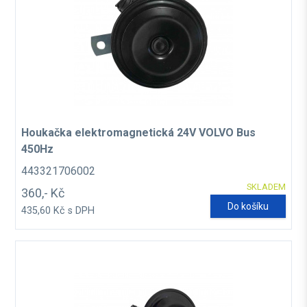
Houkačka elektromagnetická 24V VOLVO Bus
450Hz
443321706002
SKLADEM
360,- Kč
Do košíku
435,60 Kč s DPH