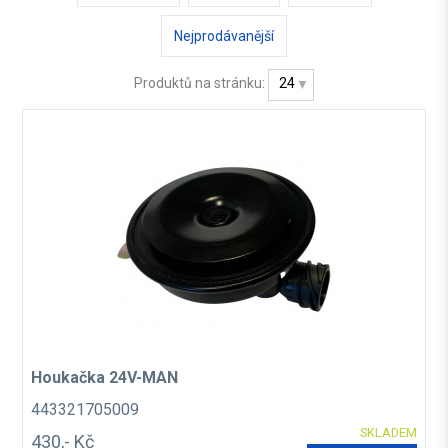
Nejprodávanější
Produktů na stránku:
24
Houkačka 24V-MAN
443321705009
SKLADEM
430,- Kč