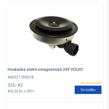
Houkačka elektromagnetická 24V VOLVO
443321705016
Na objednávku
335,- Kč
Do košíku
405,35 Kč s DPH