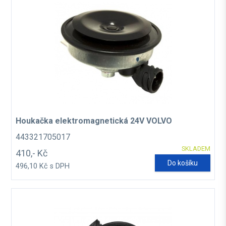
Houkačka elektromagnetická 24V VOLVO
443321705017
SKLADEM
410,- Kč
Do košíku
496,10 Kč s DPH