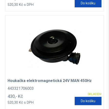
Do košíku
520,30 Kč s DPH
Houkačka elektromagnetická 24V MAN 450Hz
443321706003
SKLADEM
430,- Kč
Do košíku
520,30 Kč s DPH