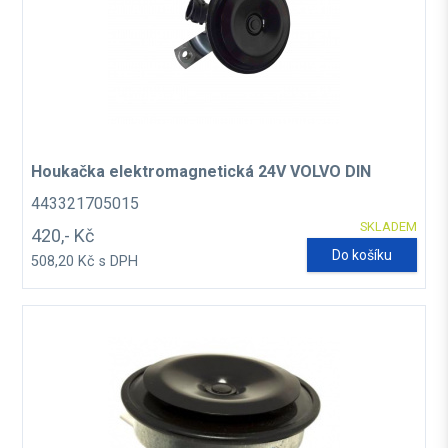
Houkačka elektromagnetická 24V VOLVO DIN
443321705015
SKLADEM
420,- Kč
Do košíku
508,20 Kč s DPH