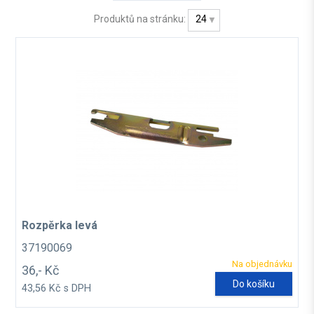
Produktů na stránku:
24
Rozpěrka levá
37190069
Na objednávku
36,- Kč
Do košíku
43,56 Kč s DPH